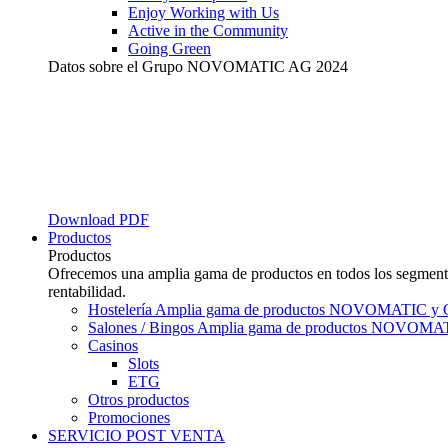
Enjoy Working with Us
Active in the Community
Going Green
Datos sobre el Grupo NOVOMATIC AG 2024
Download PDF
Productos
Productos
Ofrecemos una amplia gama de productos en todos los segmentos
rentabilidad.
Hostelería
Amplia gama de productos NOVOMATIC y 
Salones / Bingos
Amplia gama de productos NOVOMAT
Casinos
Slots
ETG
Otros productos
Promociones
SERVICIO POST VENTA