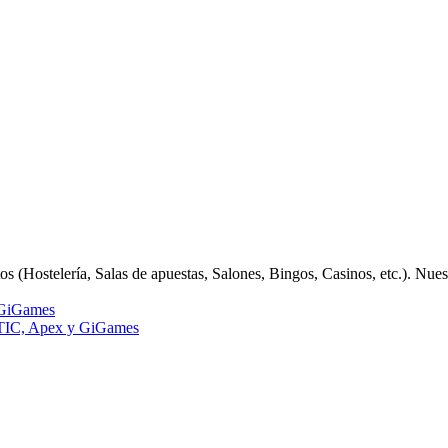
 (Hostelería, Salas de apuestas, Salones, Bingos, Casinos, etc.). Nue
GiGames
IC, Apex y GiGames