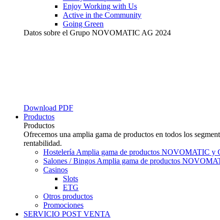
Enjoy Working with Us
Active in the Community
Going Green
Datos sobre el Grupo NOVOMATIC AG 2024
Download PDF
Productos
Productos
Ofrecemos una amplia gama de productos en todos los segmentos
rentabilidad.
Hostelería
Amplia gama de productos NOVOMATIC y 
Salones / Bingos
Amplia gama de productos NOVOMAT
Casinos
Slots
ETG
Otros productos
Promociones
SERVICIO POST VENTA