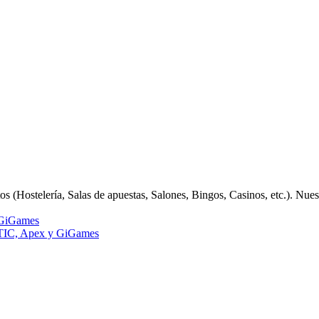
 (Hostelería, Salas de apuestas, Salones, Bingos, Casinos, etc.). Nue
GiGames
IC, Apex y GiGames