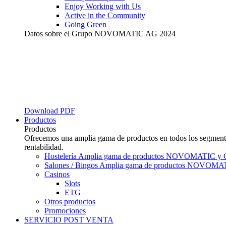
Enjoy Working with Us
Active in the Community
Going Green
Datos sobre el Grupo NOVOMATIC AG 2024
Download PDF
Productos
Productos
Ofrecemos una amplia gama de productos en todos los segmentos
rentabilidad.
Hostelería
Amplia gama de productos NOVOMATIC y 
Salones / Bingos
Amplia gama de productos NOVOMAT
Casinos
Slots
ETG
Otros productos
Promociones
SERVICIO POST VENTA