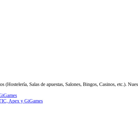
 (Hostelería, Salas de apuestas, Salones, Bingos, Casinos, etc.). Nue
GiGames
IC, Apex y GiGames