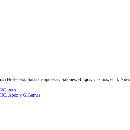
 (Hostelería, Salas de apuestas, Salones, Bingos, Casinos, etc.). Nue
GiGames
IC, Apex y GiGames