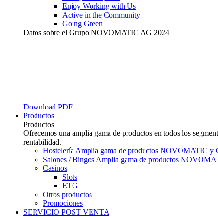
Enjoy Working with Us
Active in the Community
Going Green
Datos sobre el Grupo NOVOMATIC AG 2024
Download PDF
Productos
Productos
Ofrecemos una amplia gama de productos en todos los segmentos
rentabilidad.
Hostelería
Amplia gama de productos NOVOMATIC y 
Salones / Bingos
Amplia gama de productos NOVOMAT
Casinos
Slots
ETG
Otros productos
Promociones
SERVICIO POST VENTA